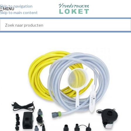
Skip to navigation
MENU
Skip to main content