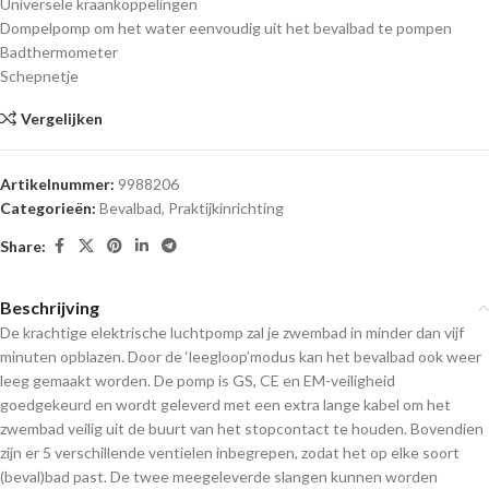
Universele kraankoppelingen
Dompelpomp om het water eenvoudig uit het bevalbad te pompen
Badthermometer
Schepnetje
Vergelijken
Artikelnummer:
9988206
Categorieën:
Bevalbad
,
Praktijkinrichting
Share:
Beschrijving
De krachtige elektrische luchtpomp zal je zwembad in minder dan vijf
minuten opblazen. Door de ‘leegloop’modus kan het bevalbad ook weer
leeg gemaakt worden. De pomp is GS, CE en EM-veiligheid
goedgekeurd en wordt geleverd met een extra lange kabel om het
zwembad veilig uit de buurt van het stopcontact te houden. Bovendien
zijn er 5 verschillende ventielen inbegrepen, zodat het op elke soort
(beval)bad past. De twee meegeleverde slangen kunnen worden