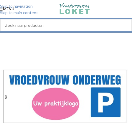
Skip to navigation
MENU
Skip to main content