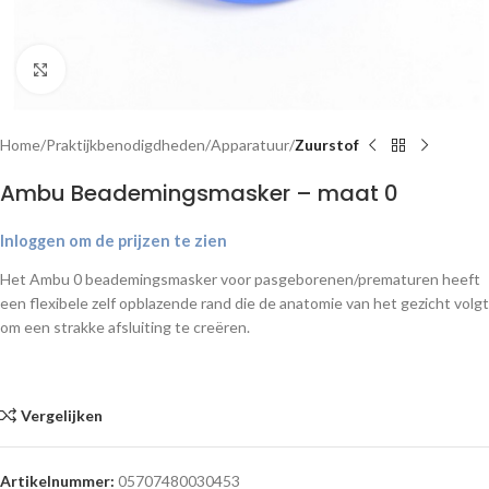
Klik om te vergroten
Home
Praktijkbenodigdheden
Apparatuur
Zuurstof
Ambu Beademingsmasker – maat 0
Inloggen om de prijzen te zien
Het Ambu 0 beademingsmasker voor pasgeborenen/prematuren heeft
een flexibele zelf opblazende rand die de anatomie van het gezicht volgt
om een strakke afsluiting te creëren.
Vergelijken
Artikelnummer:
05707480030453