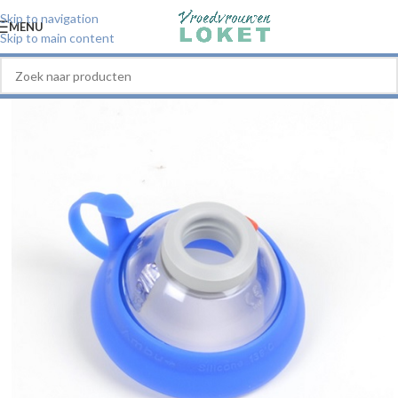
Skip to navigation
MENU
Skip to main content