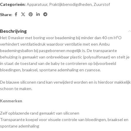
Categorieën:
Apparatuur
,
Praktijkbenodigdheden
,
Zuurstof
Share:
Beschrijving
Het 0 masker met boring voor beademing bij minder dan 40 cm H²O
verhindert ventilatiedruk waardoor ventilatie met een Ambu
beademingsballon bij pasgeborenen mogelijk is. De transparante
behuizing is gemaakt van onbreekbaar plastic (polysulfonaat) en stelt je
in staat de toestand van de baby te controleren op bijvoorbeeld
bloedingen, braaksel, spontane ademhaling en cyanose.
De blauwe siliconen rand kan verwijderd worden en is hierdoor makkelijk
schoon te maken.
Kenmerken
Zelf opblazende rand gemaakt van siliconen
Transparante koepel voor visuele controle van bloedingen, braaksel en
spontane ademhaling