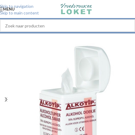
Skip to navigation
MENU
Skip to main content