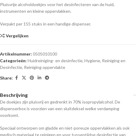
Pluisvrije alcoholdoekjes voor het desinfecteren van de huid,
instrumenten en kleine oppervlakken.
Verpakt per 155 stuks in een handige dispenser.
Vergelijken
Artikelnummer:
0505010100
Categorieën:
Huidreiniging- en desinfectie
,
Hygiene, Reiniging en
Desinfectie
,
Reiniging oppervlakte
Share:
Beschrijving
De doekjes zijn pluisvrij en gedrenkt in 70% isopropylalcohol. De
dispenserbox is voorzien van een sluitdeksel welke verdamping
voorkomt.
Speciaal ontworpen om gladde en niet-poreuze oppervlakken als ook
medisch materiaal te reinigen en voor tussentijdse desinfectie van