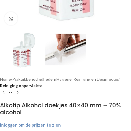
Klik om te vergroten
Home
Praktijkbenodigdheden
Hygiene, Reiniging en Desinfectie
Reiniging oppervlakte
Alkotip Alkohol doekjes 40×40 mm – 70%
alcohol
Inloggen om de prijzen te zien