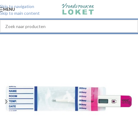
Skip to navigation
MENU
Skip to main content