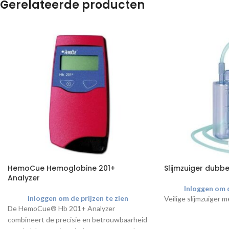
Gerelateerde producten
HemoCue Hemoglobine 201+
Slijmzuiger dubbe
Analyzer
Inloggen om d
Inloggen om de prijzen te zien
Veilige slijmzuiger 
De HemoCue® Hb 201+ Analyzer
combineert de precisie en betrouwbaarheid