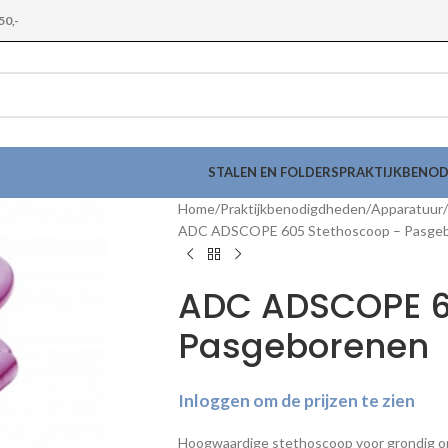
50,-
STALEN EN FOLDERS
PRAKTIJKBENO
Home
Praktijkbenodigdheden
Apparatuur
ADC ADSCOPE 605 Stethoscoop – Pasge
ADC ADSCOPE 6
Pasgeborenen
Inloggen om de prijzen te zien
Hoogwaardige stethoscoop voor grondig 