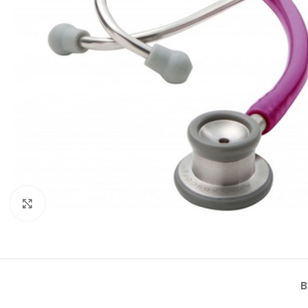
Klik om te vergroten
B