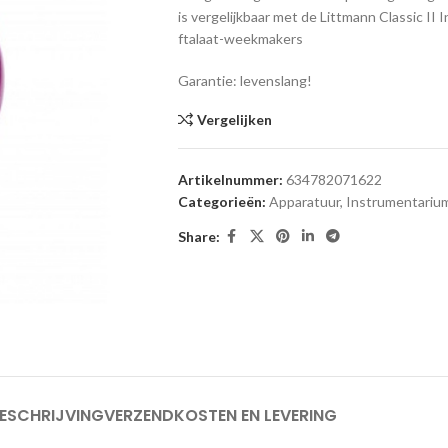
is vergelijkbaar met de Littmann Classic II I
ftalaat-weekmakers
Garantie: levenslang!
Vergelijken
Artikelnummer:
634782071622
Categorieën:
Apparatuur
,
Instrumentariu
Share:
ESCHRIJVING
VERZENDKOSTEN EN LEVERING