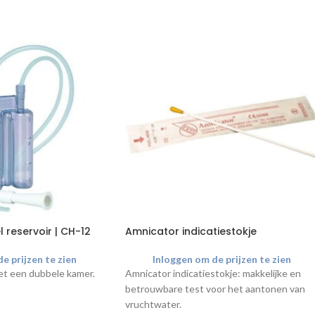
l reservoir | CH-12
Amnicator indicatiestokje
e prijzen te zien
Inloggen om de prijzen te zien
met een dubbele kamer.
Amnicator indicatiestokje: makkelijke en
betrouwbare test voor het aantonen van
vruchtwater.