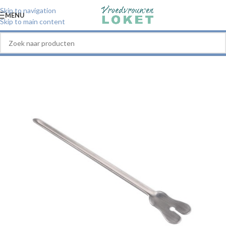
Skip to navigation
MENU
Skip to main content