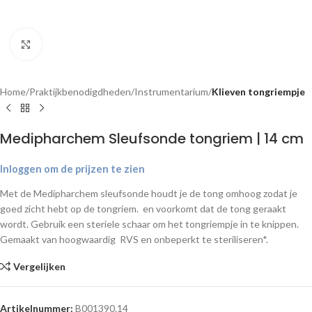
Klik om te vergroten
Home
Praktijkbenodigdheden
Instrumentarium
Klieven tongriempje
Medipharchem Sleufsonde tongriem | 14 cm
Inloggen om de prijzen te zien
Met de Medipharchem sleufsonde houdt je de tong omhoog zodat je
goed zicht hebt op de tongriem. en voorkomt dat de tong geraakt
wordt. Gebruik een steriele schaar om het tongriempje in te knippen.
Gemaakt van hoogwaardig RVS en onbeperkt te steriliseren*.
Vergelijken
Artikelnummer:
B001390.14