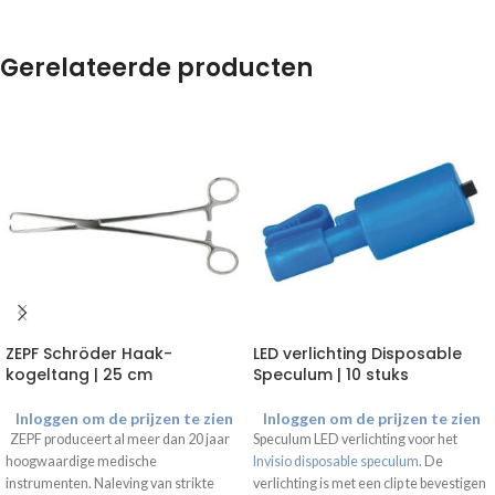
Gerelateerde producten
ZEPF Schröder Haak-
LED verlichting Disposable
kogeltang | 25 cm
Speculum | 10 stuks
Inloggen om de prijzen te zien
Inloggen om de prijzen te zien
ZEPF produceert al meer dan 20 jaar
Speculum LED verlichting voor het
hoogwaardige medische
Invisio disposable speculum
. De
instrumenten. Naleving van strikte
verlichting is met een clip te bevestigen