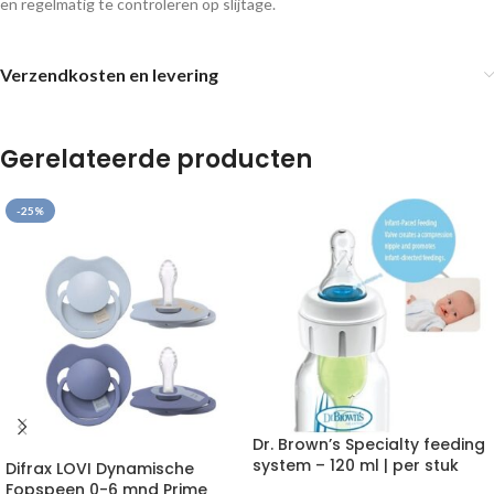
en regelmatig te controleren op slijtage.
Verzendkosten en levering
Gerelateerde producten
-25%
Dr. Brown’s Specialty feeding
system – 120 ml | per stuk
Difrax LOVI Dynamische
Fopspeen 0-6 mnd Prime