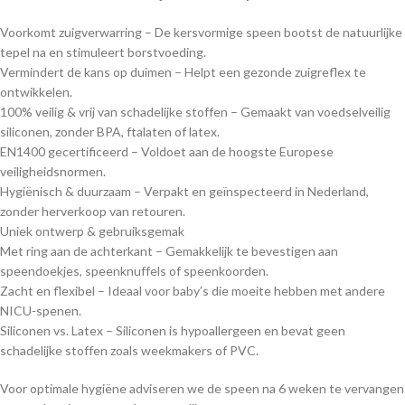
Voorkomt zuigverwarring – De kersvormige speen bootst de natuurlijke
tepel na en stimuleert borstvoeding.
Vermindert de kans op duimen – Helpt een gezonde zuigreflex te
ontwikkelen.
100% veilig & vrij van schadelijke stoffen – Gemaakt van voedselveilig
siliconen, zonder BPA, ftalaten of latex.
EN1400 gecertificeerd – Voldoet aan de hoogste Europese
veiligheidsnormen.
Hygiënisch & duurzaam – Verpakt en geïnspecteerd in Nederland,
zonder herverkoop van retouren.
Uniek ontwerp & gebruiksgemak
Met ring aan de achterkant – Gemakkelijk te bevestigen aan
speendoekjes, speenknuffels of speenkoorden.
Zacht en flexibel – Ideaal voor baby’s die moeite hebben met andere
NICU-spenen.
Siliconen vs. Latex – Siliconen is hypoallergeen en bevat geen
schadelijke stoffen zoals weekmakers of PVC.
Voor optimale hygiëne adviseren we de speen na 6 weken te vervangen