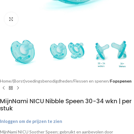
Klik om te vergroten
Home
(Borst)voedingsbenodigdheden
Flessen en spenen
Fopspenen
MijnNami NICU Nibble Speen 30-34 wkn | per
stuk
Inloggen om de prijzen te zien
MijnNami NICU Soother Speen; gebruikt en aanbevolen door