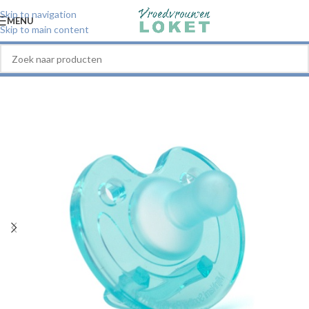
Skip to navigation
MENU
Skip to main content