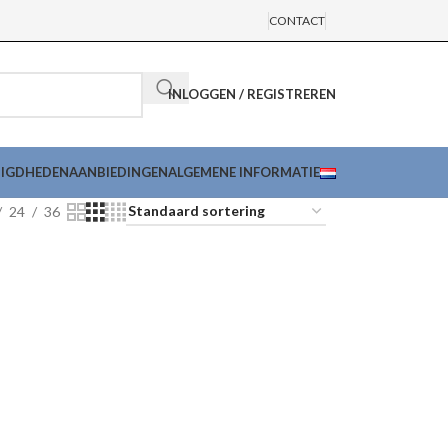
CONTACT
INLOGGEN / REGISTREREN
DIGDHEDEN
AANBIEDINGEN
ALGEMENE INFORMATIE
24
36