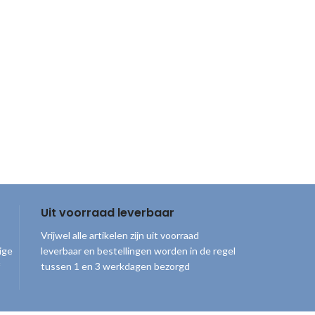
Uit voorraad leverbaar
Vrijwel alle artikelen zijn uit voorraad
ige
leverbaar en bestellingen worden in de regel
tussen 1 en 3 werkdagen bezorgd