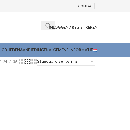
CONTACT
INLOGGEN / REGISTREREN
DIGDHEDEN
AANBIEDINGEN
ALGEMENE INFORMATIE
24
36