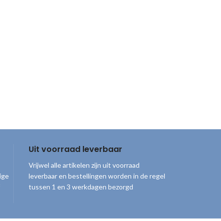
Uit voorraad leverbaar
Vrijwel alle artikelen zijn uit voorraad
ige
leverbaar en bestellingen worden in de regel
tussen 1 en 3 werkdagen bezorgd