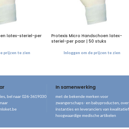
en latex-steriel-per
Protexis Micro Handschoen latex-
steriel-per paar | 50 stuks
 prijzen te zien
Inloggen om de prijzen te zien
ar
In samenwerking
ies, bel naar 026-3619030
met de bekende merken voor
 naar
zwangerschaps- en babyproducten, over
nloket.be
instanties en leveranciers van kwalitatief
hoogwaardige medische artikelen