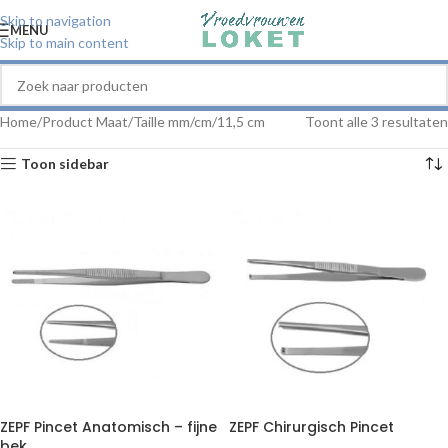
Skip to navigation
MENU
Skip to main content
Home
Product Maat/Taille mm/cm
11,5 cm
Toont alle 3 resultaten
Toon sidebar
ZEPF Pincet Anatomisch – fijne
ZEPF Chirurgisch Pincet
bek