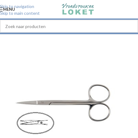
Skip to navigation
MENU
Skip to main content