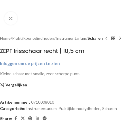
Klik om te vergroten
Home
Praktijkbenodigdheden
Instrumentarium
Scharen
ZEPF Irisschaar recht | 10,5 cm
Inloggen om de prijzen te zien
Kleine schaar met smalle, zeer scherpe punt.
Vergelijken
Artikelnummer:
0710008010
Categorieën:
Instrumentarium
,
Praktijkbenodigdheden
,
Scharen
Share: