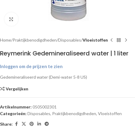
Klik om te vergroten
Home
Praktijkbenodigdheden
Disposables
Vloeistoffen
Reymerink Gedemineraliseerd water | 1 liter
Inloggen om de prijzen te zien
Gedemineraliseerd water (Demi-water 5-8 US)
Vergelijken
Artikelnummer:
0505002301
Categorieën:
Disposables
,
Praktijkbenodigdheden
,
Vloeistoffen
Share: