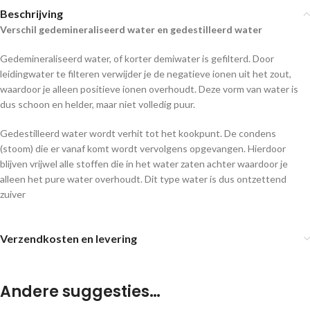
Beschrijving
Verschil gedemineraliseerd water en gedestilleerd water
Gedemineraliseerd water, of korter demiwater is gefilterd. Door
leidingwater te filteren verwijder je de negatieve ionen uit het zout,
waardoor je alleen positieve ionen overhoudt. Deze vorm van water is
dus schoon en helder, maar niet volledig puur.
Gedestilleerd water wordt verhit tot het kookpunt. De condens
(stoom) die er vanaf komt wordt vervolgens opgevangen. Hierdoor
blijven vrijwel alle stoffen die in het water zaten achter waardoor je
alleen het pure water overhoudt. Dit type water is dus ontzettend
zuiver
Verzendkosten en levering
Andere suggesties…