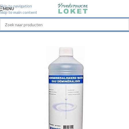
Skip to navigation
MENU
Skip to main content