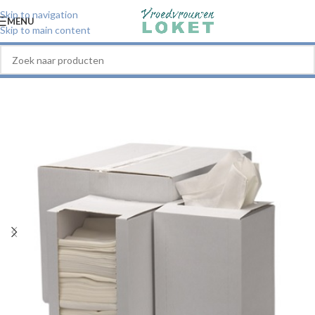
Skip to navigation
MENU
Skip to main content