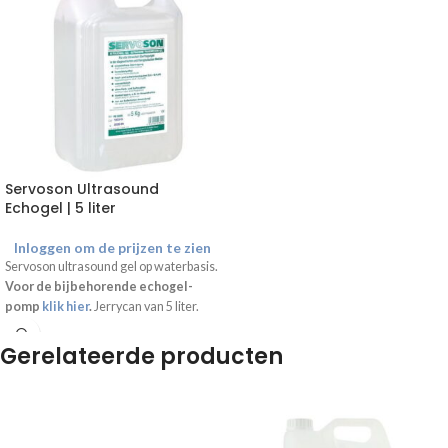
Servoson Ultrasound
Echogel | 5 liter
Inloggen om de prijzen te zien
Servoson ultrasound gel op waterbasis.
Voor de bijbehorende echogel-
pomp
klik hier
.
Jerrycan van 5 liter.
Gerelateerde producten