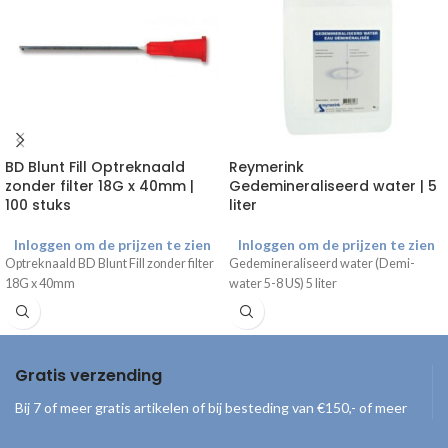
BD Blunt Fill Optreknaald
Reymerink
zonder filter 18G x 40mm |
Gedemineraliseerd water | 5
100 stuks
liter
Inloggen om de prijzen te zien
Inloggen om de prijzen te zien
Optreknaald BD Blunt Fill zonder filter
Gedemineraliseerd water (Demi-
18G x 40mm
water 5-8 US) 5 liter
Gratis verzending
Bij 7 of meer gratis artikelen of bij besteding van €150,- of meer