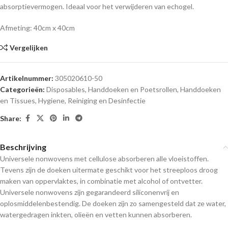
absorptievermogen. Ideaal voor het verwijderen van echogel.
Afmeting: 40cm x 40cm
Vergelijken
Artikelnummer:
305020610-50
Categorieën:
Disposables
,
Handdoeken en Poetsrollen
,
Handdoeken
en Tissues
,
Hygiene, Reiniging en Desinfectie
Share:
Beschrijving
Universele nonwovens met cellulose absorberen alle vloeistoffen.
Tevens zijn de doeken uitermate geschikt voor het streeploos droog
maken van oppervlaktes, in combinatie met alcohol of ontvetter.
Universele nonwovens zijn gegarandeerd siliconenvrij en
oplosmiddelenbestendig. De doeken zijn zo samengesteld dat ze water,
watergedragen inkten, olieën en vetten kunnen absorberen.