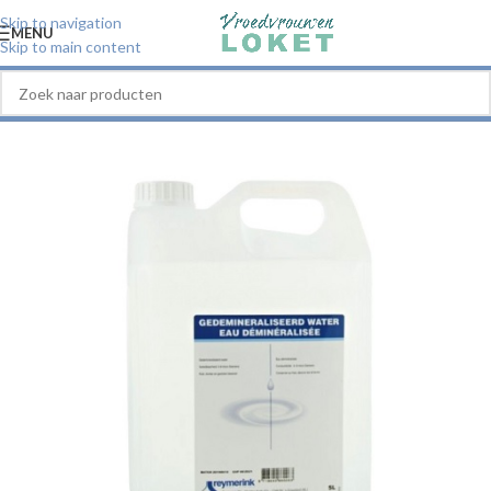
Skip to navigation
MENU
Skip to main content