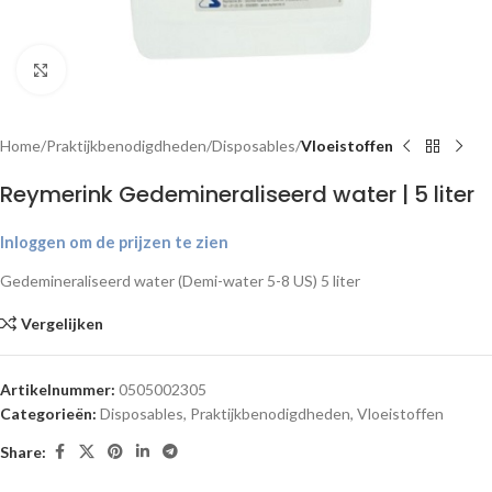
Klik om te vergroten
Home
Praktijkbenodigdheden
Disposables
Vloeistoffen
Reymerink Gedemineraliseerd water | 5 liter
Inloggen om de prijzen te zien
Gedemineraliseerd water (Demi-water 5-8 US) 5 liter
Vergelijken
Artikelnummer:
0505002305
Categorieën:
Disposables
,
Praktijkbenodigdheden
,
Vloeistoffen
Share: