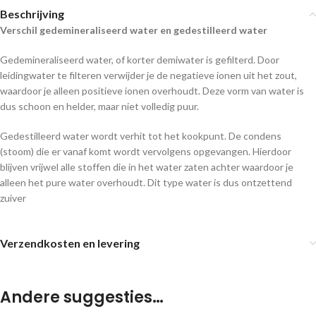
Beschrijving
Verschil gedemineraliseerd water en gedestilleerd water
Gedemineraliseerd water, of korter demiwater is gefilterd. Door
leidingwater te filteren verwijder je de negatieve ionen uit het zout,
waardoor je alleen positieve ionen overhoudt. Deze vorm van water is
dus schoon en helder, maar niet volledig puur.
Gedestilleerd water wordt verhit tot het kookpunt. De condens
(stoom) die er vanaf komt wordt vervolgens opgevangen. Hierdoor
blijven vrijwel alle stoffen die in het water zaten achter waardoor je
alleen het pure water overhoudt. Dit type water is dus ontzettend
zuiver
Verzendkosten en levering
Andere suggesties…