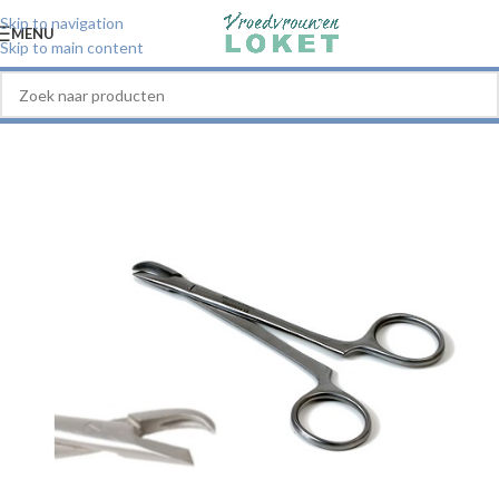
Skip to navigation
MENU
Skip to main content