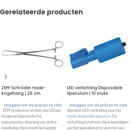
Gerelateerde producten
ZEPF Schröder Haak-
LED verlichting Disposable
kogeltang | 25 cm
Speculum | 10 stuks
Inloggen om de prijzen te zien
Inloggen om de prijzen te zien
ZEPF produceert al meer dan 20 jaar
Speculum LED verlichting voor het
hoogwaardige medische
Invisio disposable speculum
. De
instrumenten. Naleving van strikte
verlichting is met een clip te bevestigen
kwaliteitscriteria heeft de hoogste
aan het speculum en is voorzien van