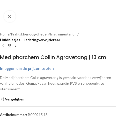
Klik om te vergroten
Home
Praktijkbenodigdheden
Instrumentarium
Huidnietjes- Hechtingverwijderaar
Medipharchem Collin Agravetang | 13 cm
Inloggen om de prijzen te zien
De Medipharchem Collin agravetang is gemaakt voor het verwijderen
van huidnietjes. Gemaakt van hoogwaardig RVS en onbeperkt te
steriliseren*.
Vergelijken
Artikelnummer:
B000215.13