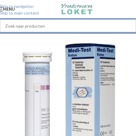
Skip to navigation
MENU
Skip to main content