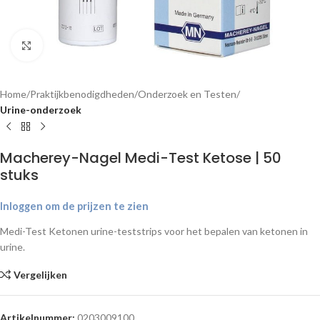
Klik om te vergroten
Home
Praktijkbenodigdheden
Onderzoek en Testen
Urine-onderzoek
Macherey-Nagel Medi-Test Ketose | 50
stuks
Inloggen om de prijzen te zien
Medi-Test Ketonen urine-teststrips voor het bepalen van ketonen in
urine.
Vergelijken
Artikelnummer:
0203009100