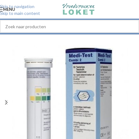
Skip to navigation
MENU
Skip to main content