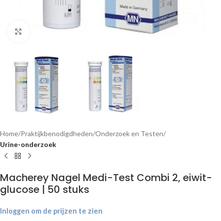
Klik om te vergroten
Home
Praktijkbenodigdheden
Onderzoek en Testen
Urine-onderzoek
Macherey Nagel Medi-Test Combi 2, eiwit-
glucose | 50 stuks
Inloggen om de prijzen te zien