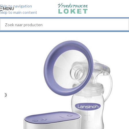
Skip to navigation
MENU
Skip to main content