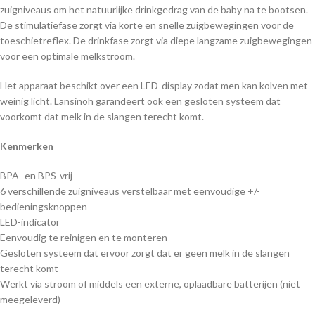
zuigniveaus om het natuurlijke drinkgedrag van de baby na te bootsen.
De stimulatiefase zorgt via korte en snelle zuigbewegingen voor de
toeschietreflex. De drinkfase zorgt via diepe langzame zuigbewegingen
voor een optimale melkstroom.
Het apparaat beschikt over een LED-display zodat men kan kolven met
weinig licht. Lansinoh garandeert ook een gesloten systeem dat
voorkomt dat melk in de slangen terecht komt.
Kenmerken
BPA- en BPS-vrij
6 verschillende zuigniveaus verstelbaar met eenvoudige +/-
bedieningsknoppen
LED-indicator
Eenvoudig te reinigen en te monteren
Gesloten systeem dat ervoor zorgt dat er geen melk in de slangen
terecht komt
Werkt via stroom of middels een externe, oplaadbare batterijen (niet
meegeleverd)