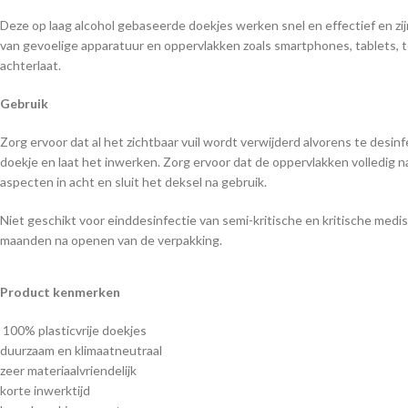
Deze op laag alcohol gebaseerde doekjes werken snel en effectief en zi
van gevoelige apparatuur en oppervlakken zoals smartphones, tablets, 
achterlaat.
Gebruik
Zorg ervoor dat al het zichtbaar vuil wordt verwijderd alvorens te des
doekje en laat het inwerken. Zorg ervoor dat de oppervlakken volledig na
aspecten in acht en sluit het deksel na gebruik.
Niet geschikt voor einddesinfectie van semi-kritische en kritische m
maanden na openen van de verpakking.
Product kenmerken
100% plasticvrije doekjes
duurzaam en klimaatneutraal
zeer materiaalvriendelijk
korte inwerktijd