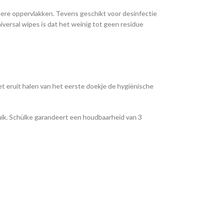
dere oppervlakken. Tevens geschikt voor desinfectie
versal wipes is dat het weinig tot geen residue
et eruit halen van het eerste doekje de hygiënische
uik. Schülke garandeert een houdbaarheid van 3