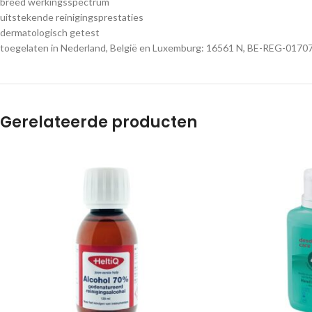
breed werkingsspectrum
uitstekende reinigingsprestaties
dermatologisch getest
toegelaten in Nederland, België en Luxemburg: 16561 N, BE-REG-01707
Gerelateerde producten