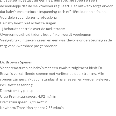
Dit systeem bestaat uit een fles, een speciale speen en een
doseerklepje dat de melktoevoer reguleert. Het ontwerp zorgt ervoor
dat baby’s met minimale inspanning toch efficiënt kunnen drinken.
Voordelen voor de zorgprofessional:
De baby hoeft niet actief te zuigen
Jij behoudt controle over de melkstroom
Oververmoeidheid tijdens het drinken wordt voorkomen
Veelgebruikt in ziekenhuizen en een waardevolle ondersteuning in de
zorg voor kwetsbare pasgeborenen.
Dr. Brown’s Spenen
Voor prematuren en baby’s met een zwakke zuigkracht biedt Dr.
Brown’s verschillende spenen met variërende doorstroming. Alle
spenen zijn geschikt voor standaard halsflessen en worden geleverd
inclusief flessenring.
Doorstroming per speen:
Ultra Prematuurspeen: 4,92 ml/min
Prematuurspeen: 7,22 ml/min
Newborn/Transition speen: 9,88 ml/min