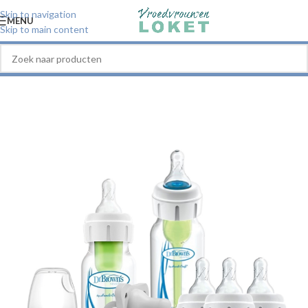
Skip to navigation
MENU
Skip to main content