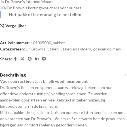
1x Dr. Brown’s informatiekaart
10x Dr. Brown’s kortingsvouchers voor ouders
Het pakket is eenmalig te bestellen.
Vergelijken
Artikelnummer:
404005000_pakket
Categorieën:
Dr. Brown’s
,
Stalen
,
Stalen en Folders
,
Zoeken op merk
Share:
Beschrijving
Voor een rustige start bij elk voedingsmoment
Dr. Brown’s flessen en spenen staan wereldwijd bekend om hun
effectieve ondersteuning bij voedingsproblemen. Ze worden
aanbevolen door artsen en veel gebruikt in ziekenhuizen, bij
logopedisten en in de kraamzorg.
Met dit pakket heb je alles in huis om ouders te laten kennismaken met
de voordelen van Dr. Brown’s – én om zelf te ervaren hoe de producten
bijdragen aan comfortabeler en gezonder voeden.