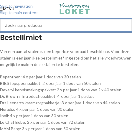
Skip to navigation
MENU
Skip to main content
Bestellimiet
Van een aantal stalen is een beperkte voorraad beschikbaar. Voor deze
stalen is een jaarlijkse bestellimiet* ingesteld om het alle vroedvrouwen
mogelijk te maken deze stalen te bestellen.
Bepanthen: 4 x per jaar 1 doos van 30 stalen
BIBS fopspeenpakket: 2 x per jaar 1 doos van 50 stalen
Dexeryl kennismakingspakket: 2 x per jaar 1 doos van 2 x 40 stalen
Dr. Brown’s Introductiepakket: 4 x per jaar 1 pakket
Drs Leenarts kraamzorgpakketje: 3 x per jaar 1 doos van 44 stalen
Floradix: 4 x per jaar 1 doos van 30 stalen
Inoli: 4 x per jaar 1 doos van 30 stalen
Le Chat Bébé: 2 x per jaar 1 doos van 72 stalen
MAM Baby: 3 x per jaar 1 doos van 50 stalen