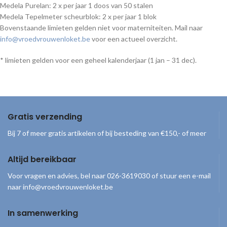
Medela Purelan: 2 x per jaar 1 doos van 50 stalen
Medela Tepelmeter scheurblok: 2 x per jaar 1 blok
Bovenstaande limieten gelden niet voor materniteiten. Mail naar
info@vroedvrouwenloket.be
voor een actueel overzicht.
* limieten gelden voor een geheel kalenderjaar (1 jan – 31 dec).
Gratis verzending
Bij 7 of meer gratis artikelen of bij besteding van €150,- of meer
Altijd bereikbaar
Voor vragen en advies, bel naar 026-3619030 of stuur een e-mail
naar info@vroedvrouwenloket.be
In samenwerking