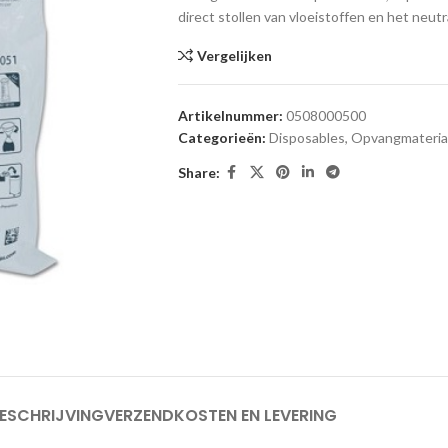
direct stollen van vloeistoffen en het neu
Vergelijken
Artikelnummer:
0508000500
Categorieën:
Disposables
,
Opvangmateria
Share:
ESCHRIJVING
VERZENDKOSTEN EN LEVERING