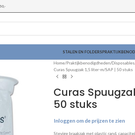
50,-
STALEN EN FOLDERS
PRAKTIJKBENO
Home
Praktijkbenodigdheden
Disposables
Curas Spuugzak 1,5 liter-m/SAP | 50 stuks
Curas Spuugzak 
50 stuks
Inloggen om de prijzen te zien
Stevige braakzak met plastic rand, capaciteit 