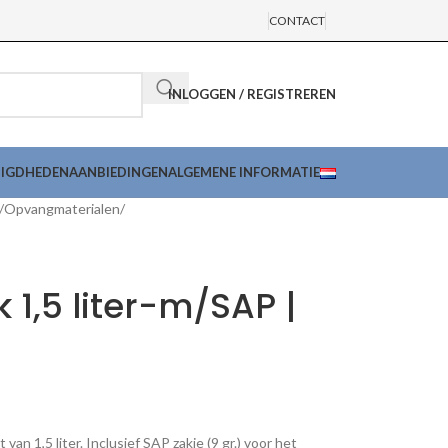
CONTACT
INLOGGEN / REGISTREREN
DIGDHEDEN
AANBIEDINGEN
ALGEMENE INFORMATIE
Opvangmaterialen
1,5 liter-m/SAP |
van 1,5 liter. Inclusief SAP zakje (9 gr.) voor het