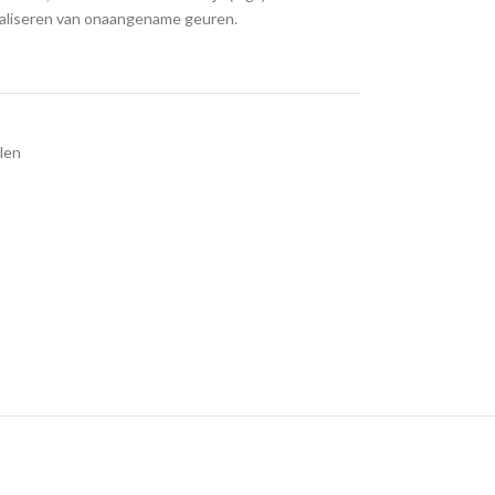
traliseren van onaangename geuren.
len