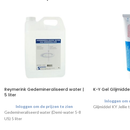
Reymerink Gedemineraliseerd water |
K-Y Gel Glijmidde
5 liter
Inloggen om d
Inloggen om de prijzen te zien
Glijmiddel KY Jellie
Gedemineraliseerd water (Demi-water 5-8
US) 5 liter