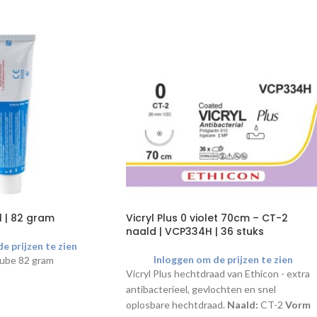
l | 82 gram
Vicryl Plus 0 violet 70cm – CT-2
naald | VCP334H | 36 stuks
e prijzen te zien
Inloggen om de prijzen te zien
 tube 82 gram
Vicryl Plus hechtdraad van Ethicon - extra
antibacterieel, gevlochten en snel
oplosbare hechtdraad.
Naald:
CT-2
Vorm