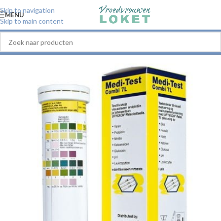
Skip to navigation
MENU
Skip to main content