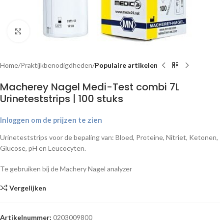
Klik om te vergroten
Home
Praktijkbenodigdheden
Populaire artikelen
Macherey Nagel Medi-Test combi 7L
Urineteststrips | 100 stuks
Inloggen om de prijzen te zien
Urineteststrips voor de bepaling van: Bloed, Proteine, Nitriet, Ketonen,
Glucose, pH en Leucocyten.
Te gebruiken bij de Machery Nagel analyzer
Vergelijken
Artikelnummer:
0203009800