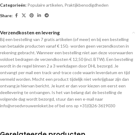
Categorieën:
Populaire artikelen
,
Praktijkbenodigdheden
Share:
Verzendkosten en levering
Bij een bestelling van 7 gratis artikelen (of meer) en bij een bestelling
van betaalde producten vanaf € 150,- worden geen verzendkosten in
rekening gebracht. Wanneer een bestelling niet aan deze voorwaarden
voldoet bedragen de verzendkosten € 12,50 (incl. BTW). Een bestelling
wordt in de regel binnen 2 a 3 werkdagen door DHL bezorgd. Je
ontvangt per mail een track-and-trace code waarin leverdatum en tijd
vermeld worden. Mocht een product tijdelijk niet verkrijgbaar zijn dan
ontvang je hiervan bericht. Je kunt er dan voor kiezen om eerst een
deellevering te ontvangen. Is het van belang dat de bestelling de
volgende dag wordt bezorgd, stuur dan een e-mail naar
info@vroedvrouwenloket.be of bel ons op +31(0)26-3619030
Gerelateerde producten