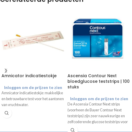
Amnicator indicatiestokje
Ascensia Contour Next
bloedglucose teststrips | 100
stuks
Inloggen om de prijzen te zien
Amnicator indicatiestokje: makkelijke
Inloggen om de prijzen te zien
en betrouwbare test voor het aantonen
De Ascensia Contour Next strips
van vruchtwater.
(voorheen de Bayer Contour Next
teststrips) zijn zeer nauwkeurige en
zelfcoderende glucose teststrips voor
het meten van de hoeveelheid glucose