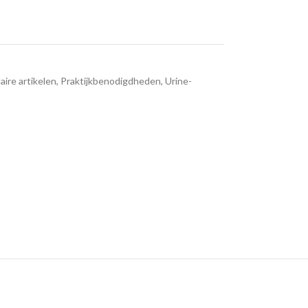
aire artikelen
,
Praktijkbenodigdheden
,
Urine-