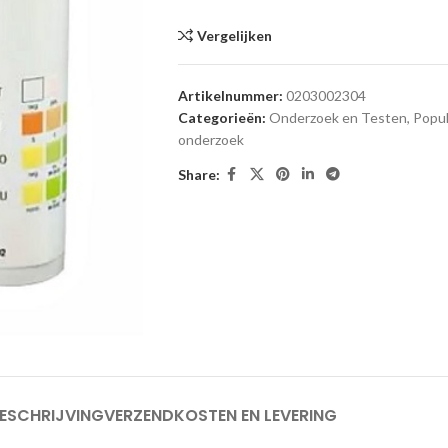
Vergelijken
Artikelnummer:
0203002304
Categorieën:
Onderzoek en Testen
,
Popul
onderzoek
Share:
ESCHRIJVING
VERZENDKOSTEN EN LEVERING