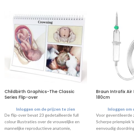
Childbirth Graphics-The Classic
Braun Intrafix Ai
Series Flip-over
180cm
Inloggen om de prijzen te zien
Inloggen om d
De flip-over bevat 23 gedetailleerde full
Voor geventileerde 
colour illustraties over de vrouwelijke en
Scherpe priempiek Ve
mannelijke reproductieve anatomie,
eenvoudig doordring