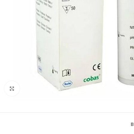
Klik om te vergroten
B