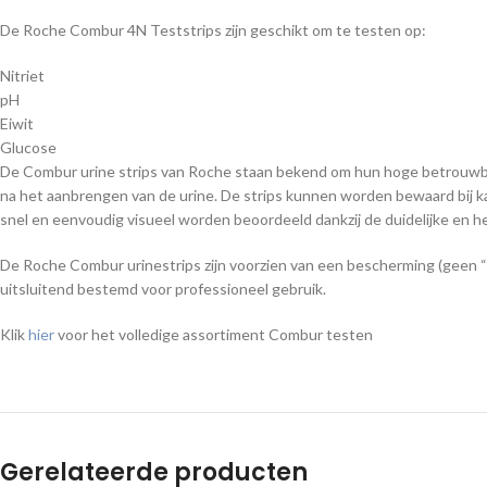
De Roche Combur 4N Teststrips zijn geschikt om te testen op:
Nitriet
pH
Eiwit
Glucose
De Combur urine strips van Roche staan bekend om hun hoge betrouwbaar
na het aanbrengen van de urine. De strips kunnen worden bewaard bij k
snel en eenvoudig visueel worden beoordeeld dankzij de duidelijke en h
De Roche Combur urinestrips zijn voorzien van een bescherming (geen “r
uitsluitend bestemd voor professioneel gebruik.
Klik
hier
voor het volledige assortiment Combur testen
Gerelateerde producten