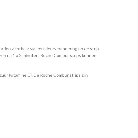
den zichtbaar via een kleurverandering op de strip
ezen na 1 a 2 minuten. Roche Combur strips kunnen
zuur (vitamine C). De Roche Combur strips zijn