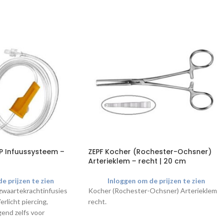
r P Infuussysteem –
ZEPF Kocher (Rochester-Ochsner)
Arterieklem – recht | 20 cm
e prijzen te zien
Inloggen om de prijzen te zien
zwaartekrachtinfusies
Kocher (Rochester-Ochsner) Arterieklem
rlicht piercing,
recht.
end zelfs voor