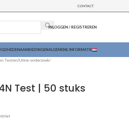
CONTACT
INLOGGEN / REGISTREREN
DIGDHEDEN
AANBIEDINGEN
ALGEMENE INFORMATIE
en Testen
Urine-onderzoek
N Test | 50 stuks
itriet