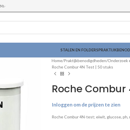
50,-
STALEN EN FOLDERS
PRAKTIJKBENO
Home
Praktijkbenodigdheden
Onderzoek 
Roche Combur 4N Test | 50 stuks
Roche Combur 4
Inloggen om de prijzen te zien
Roche Combur 4N-test; eiwit, glucose, ph, n