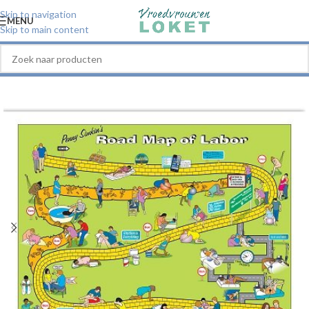
Skip to navigation
MENU
Skip to main content