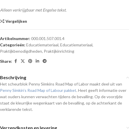
Alleen verkrijgbaar met Engelse tekst.
Vergelijken
Artikelnummer:
000.001.507.001.4
Categorieën:
Educatiemateriaal
,
Educatiemateriaal
,
Praktijkbenodigdheden
,
Praktijkinrichting
Share:
Beschrijving
Het scheurblok Penny Simkins Road Map of Labor maakt deel uit van
Penny Simkin’s Road Map of Labour pakket
. Heet geeft informatie over
wat ouders kunnen verwachten tijdens de bevalling. Op de voorzijde
staat de kleurrijke wegenkaart van de bevalling, op de achterkant de
verklarende tekst.
Verzendkosten en levering