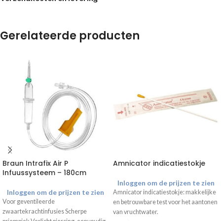
Gerelateerde producten
Braun Intrafix Air P
Amnicator indicatiestokje
Infuussysteem – 180cm
Inloggen om de prijzen te zien
Inloggen om de prijzen te zien
Amnicator indicatiestokje: makkelijke
Voor geventileerde
en betrouwbare test voor het aantonen
zwaartekrachtinfusies Scherpe
van vruchtwater.