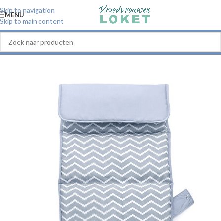
Skip to navigation
MENU
Skip to main content