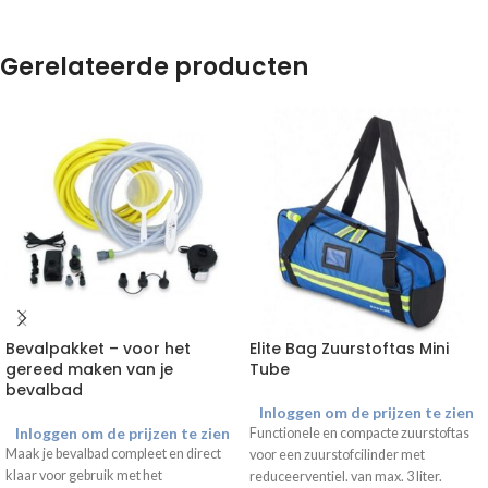
Gerelateerde producten
Bevalpakket – voor het
Elite Bag Zuurstoftas Mini
gereed maken van je
Tube
bevalbad
Inloggen om de prijzen te zien
Inloggen om de prijzen te zien
Functionele en compacte zuurstoftas
Maak je bevalbad compleet en direct
voor een zuurstofcilinder met
klaar voor gebruik met het
reduceerventiel. van max. 3 liter.