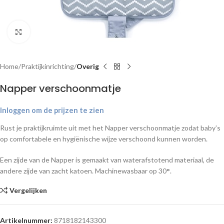
Klik om te vergroten
Home
Praktijkinrichting
Overig
Napper verschoonmatje
Inloggen om de prijzen te zien
Rust je praktijkruimte uit met het Napper verschoonmatje zodat baby’s
op comfortabele en hygiënische wijze verschoond kunnen worden.
Een zijde van de Napper is gemaakt van waterafstotend materiaal, de
andere zijde van zacht katoen. Machinewasbaar op 30
°
.
Vergelijken
Artikelnummer:
8718182143300