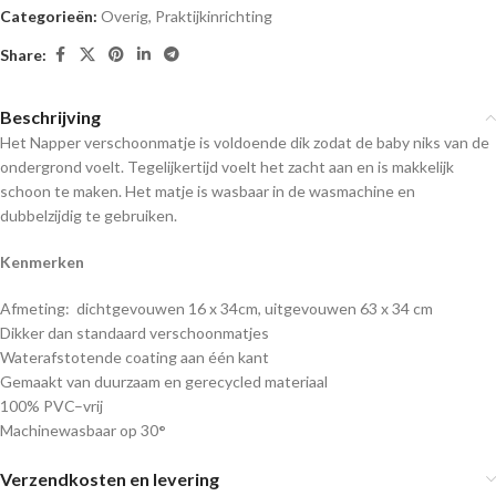
Categorieën:
Overig
,
Praktijkinrichting
Share:
Beschrijving
Het Napper verschoonmatje is voldoende dik zodat de baby niks van de
ondergrond voelt. Tegelijkertijd voelt het zacht aan en is makkelijk
schoon te maken. Het matje is wasbaar in de wasmachine en
dubbelzijdig te gebruiken.
Kenmerken
Afmeting: dichtgevouwen 16 x 34cm, uitgevouwen 63 x 34 cm
Dikker dan standaard verschoonmatjes
Waterafstotende coating aan één kant
Gemaakt van duurzaam en gerecycled materiaal
100% PVC–vrij
Machinewasbaar op 30
°
Verzendkosten en levering