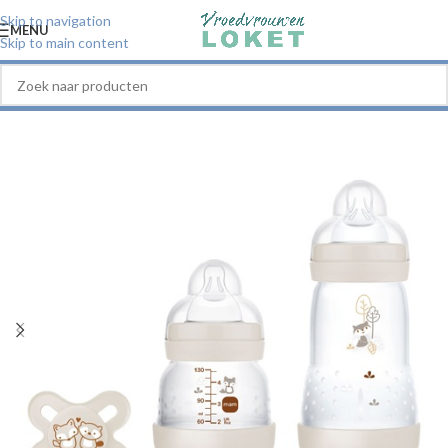
Skip to navigation
MENU
Skip to main content