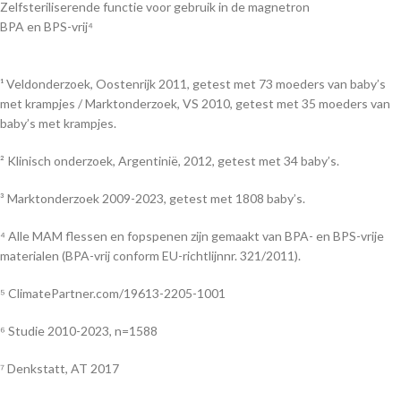
Zelfsteriliserende functie voor gebruik in de magnetron
BPA en BPS-vrij⁴
¹ Veldonderzoek, Oostenrijk 2011, getest met 73 moeders van baby’s
met krampjes / Marktonderzoek, VS 2010, getest met 35 moeders van
baby’s met krampjes.
² Klinisch onderzoek, Argentinië, 2012, getest met 34 baby’s.
³ Marktonderzoek 2009-2023, getest met 1808 baby’s.
⁴ Alle MAM flessen en fopspenen zijn gemaakt van BPA- en BPS-vrije
materialen (BPA-vrij conform EU-richtlijnnr. 321/2011).
⁵ ClimatePartner.com/19613-2205-1001
⁶ Studie 2010-2023, n=1588
⁷ Denkstatt, AT 2017