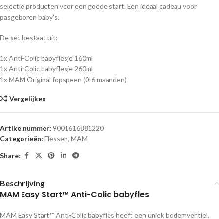
selectie producten voor een goede start. Een ideaal cadeau voor
pasgeboren baby’s.
De set bestaat uit:
1x Anti-Colic babyflesje 160ml
1x Anti-Colic babyflesje 260ml
1x MAM Original fopspeen (0-6 maanden)
Vergelijken
Artikelnummer:
9001616881220
Categorieën:
Flessen
,
MAM
Share:
Beschrijving
MAM Easy Start™ Anti-Colic babyfles
MAM Easy Start™ Anti-Colic babyfles heeft een uniek bodemventiel,