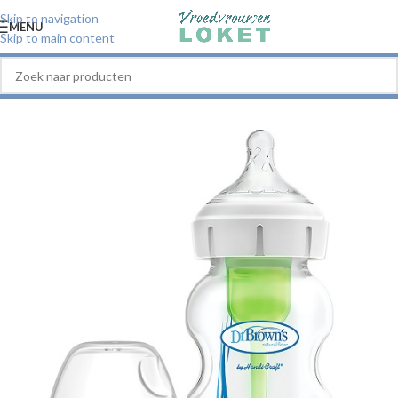
Skip to navigation
MENU
Skip to main content