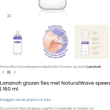
Klik om te vergroten
Home
(Borst)voedingsbenodigdheden
Zoeken op merk
Lansinoh
Lansinoh glazen fles met NaturalWave speen
| 160 ml
Inloggen om de prijzen te zien
De Lansinoh Natural glazen zuigfles is makkelijk te reinigen en