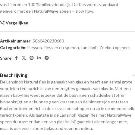
steriliseren en 100 % milieuvriendelijk. De fles wordt standaard
geleverd met een NaturalWave speen – slow flow.
Vergelijken
Artikelnummer:
5060420230680
Categorieën:
Flessen
,
Flessen en spenen
,
Lansinoh
,
Zoeken op merk
Share:
Beschrijving
De Lansinoh Natural fles is gemaakt van glas en heeft een aantal grote
voordelen ten opzichte van een zuigfles gemaakt van plastic. Met een
glazen babyfles weet je zeker dat de baby geen schadelijke stoffen
binnenkrijgt en er kunnen geen krassen aan de binnenzijde ontstaan.
Bacteriën kunnen zich in deze krassen ophopen en zo in de moedermelk
terechtkomen. Als laatste is de Lansinoh glazen fles met NaturalWave
speen duurzamer dan een van plastic; hij gaat niet alleen langer mee,
maar is ook veel minder belastend voor het milieu.