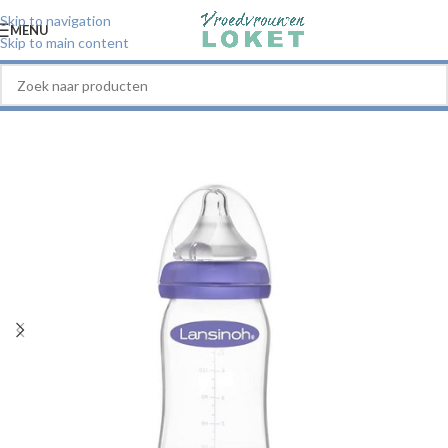
Skip to navigation
MENU
Skip to main content