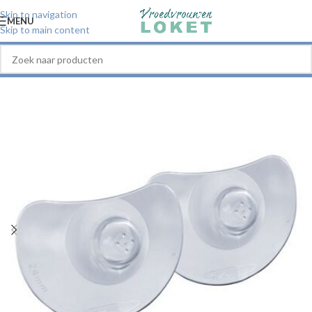
Skip to navigation
MENU
Skip to main content