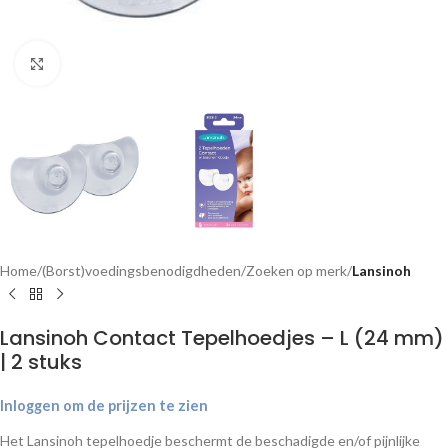
Klik om te vergroten
Home
(Borst)voedingsbenodigdheden
Zoeken op merk
Lansinoh
Lansinoh Contact Tepelhoedjes – L (24 mm)
| 2 stuks
Inloggen om de prijzen te zien
Het Lansinoh tepelhoedje beschermt de beschadigde en/of pijnlijke