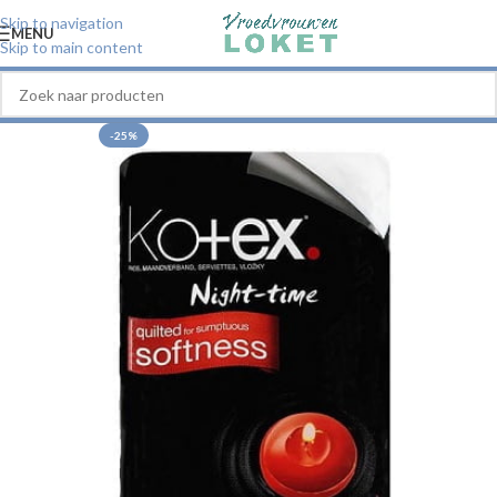
Skip to navigation
MENU
Skip to main content
-25%