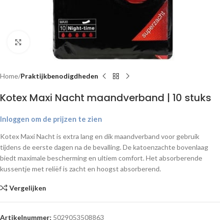
Klik om te vergroten
Home
Praktijkbenodigdheden
Kotex Maxi Nacht maandverband | 10 stuks
Inloggen om de prijzen te zien
Kotex Maxi Nacht is extra lang en dik maandverband voor gebruik
tijdens de eerste dagen na de bevalling. De katoenzachte bovenlaag
biedt maximale bescherming en ultiem comfort. Het absorberende
kussentje met reliëf is zacht en hoogst absorberend.
Vergelijken
Artikelnummer:
5029053508863