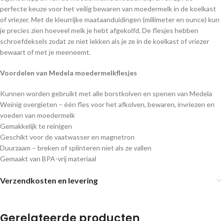
perfecte keuze voor het veilig bewaren van moedermelk in de koelkast
of vriezer. Met de kleurrijke maataanduidingen (millimeter en ounce) kun
je precies zien hoeveel melk je hebt afgekolfd. De flesjes hebben
schroefdeksels zodat ze niet lekken als je ze in de koelkast of vriezer
bewaart of met je meeneemt.
Voordelen van Medela moedermelkflesjes
Kunnen worden gebruikt met alle borstkolven en spenen van Medela
Weinig overgieten – één fles voor het afkolven, bewaren, invriezen en
voeden van moedermelk
Gemakkelijk te reinigen
Geschikt voor de vaatwasser en magnetron
Duurzaam – breken of splinteren niet als ze vallen
Gemaakt van BPA-vrij materiaal
Verzendkosten en levering
Gerelateerde producten