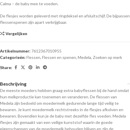
Calma – de baby mee te voeden.
De flesjes worden geleverd met ringdeksel en afsluitschijf. De bijpassen
flessenspenen zijn apart verkrijgbaar.
Vergelijken
Artikelnummer:
7612367010955
Categorieën:
Flessen
,
Flessen en spenen
,
Medela
,
Zoeken op merk
Share:
Beschrijving
De meeste moeders hebben graag extra babyflessen bij de hand omdat
hun melkproductie kan toenemen en veranderen. De flessen van
Medela zijn bedoeld om moedermelk gedurende lange tijd veilig te
bewaren. Je kunt moedermelk rechtstreeks in de flesjes afkolven en
bewaren. Bovendien kun je de baby met dezelfde fles voeden. Medela
flesjes zijn gemaakt van een veilige kunststof waarin de goede
eigenschappen van de moedermelk behouden blijven en zijn de