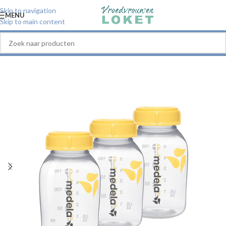
Skip to navigation
MENU
Skip to main content