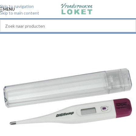
Skip to navigation
MENU
Skip to main content