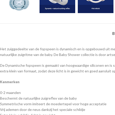
B
Het zuiggedeelte van de fopspeen is dynamisch en is opgebouwd uit mee
natuurlijke zuigritme van de baby. De Baby Shower collectie is door ar
De Dynamische fopspeen is gemaakt van hoogwaardige siliconen en is smaak-
extra klein van formaat, zodat deze licht is in gewicht en goed aansluit
Kenmerken
0-2 maanden
Beschermt de natuurlijke zuigreflex van de baby
Symmetrische vorm imiteert de moedertepel voor hoge acceptatie
Vrij ademen door de neus dankzij het speciale schildje