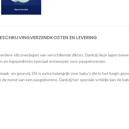
ESCHRIJVING
VERZENDKOSTEN EN LEVERING
rdere siliconenlagen van verschillende diktes. Dankzij deze lagen bew
tsen en logopedisten speciaal ontworpen voor pasgeborenen.
 en geurvrij. Dit is extra belangrijk voor baby’s die in het begin gevoeli
 op de mond van een pasgeborene. Dankzij het speciale schildje kan de bab