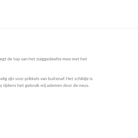
eegt de top van het zuiggedeelte mee met het
g zijn voor prikkels van buitenaf. Het schildje is
y tijdens het gebruik vrij ademen door de neus.