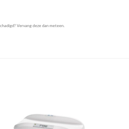
eschadigd? Vervang deze dan meteen.
-20%