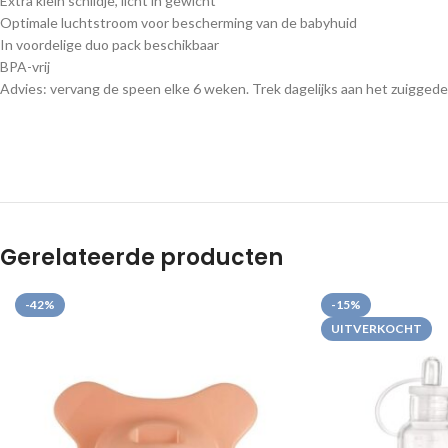
Extra klein schildje, licht in gewicht
Optimale luchtstroom voor bescherming van de babyhuid
In voordelige duo pack beschikbaar
BPA-vrij
Advies: vervang de speen elke 6 weken. Trek dagelijks aan het zuigged
Gerelateerde producten
-42%
-15%
UITVERKOCHT