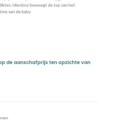
 diktes. Hierdoor beweegt de top van het
itme van de baby.
 op de aanschafprijs ten opzichte van
enen