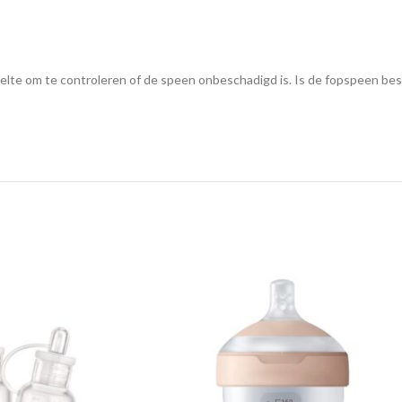
eelte om te controleren of de speen onbeschadigd is. Is de fopspeen b