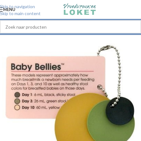
Skip to navigation
MENU
Skip to main content