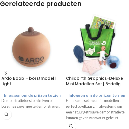
Gerelateerde producten
Ardo Boob – borstmodel |
Childbirth Graphics-Deluxe
Light
Mini Modellen Set | 6-delig
Inloggen om de prijzen te zien
Inloggen om de prijzen te zien
Demonstratieborst om kolven of
Handzame set met mini modellen die
borstmassage mee te demonstreren.
perfect op elkaar zijn afgestemd om
een natuurgetrouwe demonstratie te
kunnen geven van wat er gebeurt
tijdens de arbeid. Het bekken model is