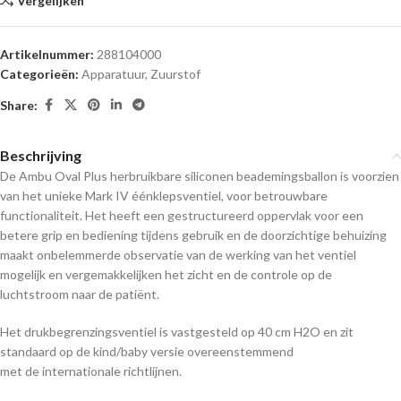
Vergelijken
Artikelnummer:
288104000
Categorieën:
Apparatuur
,
Zuurstof
Share:
Beschrijving
De Ambu Oval Plus herbruikbare siliconen beademingsballon is voorzien
van het unieke
Mark IV
éénklepsventiel, voor betrouwbare
functionaliteit. Het heeft een gestructureerd oppervlak voor een
betere grip en bediening tijdens gebruik en de doorzichtige behuizing
maakt onbelemmerde observatie van de werking van het ventiel
mogelijk en vergemakkelijken het zicht en de controle op de
luchtstroom naar de patiënt.
Het drukbegrenzingsventiel is vastgesteld op 40 cm H2O en zit
standaard op de kind/baby versie overeenstemmend
met de internationale richtlijnen.