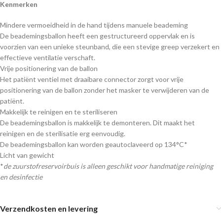
Kenmerken
Mindere vermoeidheid in de hand tijdens manuele beademing
De beademingsballon heeft een gestructureerd oppervlak en is
voorzien van een unieke steunband, die een stevige greep verzekert en
effectieve ventilatie verschaft.
Vrije positionering van de ballon
Het patiënt ventiel met draaibare connector zorgt voor vrije
positionering van de ballon zonder het masker te verwijderen van de
patiënt.
Makkelijk te reinigen en te steriliseren
De beademingsballon is makkelijk te demonteren. Dit maakt het
reinigen en de sterilisatie erg eenvoudig.
De beademingsballon kan worden geautoclaveerd op 134°C*
Licht van gewicht
*
de zuurstofreservoirbuis is alleen geschikt voor handmatige reiniging
en desinfectie
Verzendkosten en levering