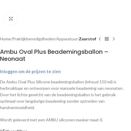
Klik om te vergroten
Home
Praktijkbenodigdheden
Apparatuur
Zuurstof
Ambu Oval Plus Beademingsballon –
Neonaat
Inloggen om de prijzen te zien
De Ambu Oval Plus Silicone beademingsballon (inhoud 150 ml) is
herbruikbaar en ontworpen voor manuele beademing van neonaten.
Door het lichte gewicht van de beademingsballon is het gebruik
optimaal voor langdurige beademing zonder optreden van
handvermoeidheid.
Wordt geleverd met een AMBU siliconen masker maat 0.