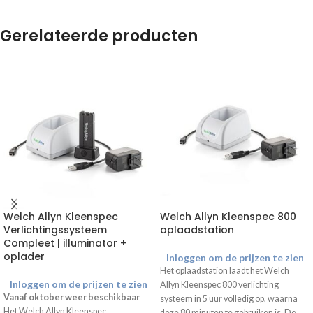
Gerelateerde producten
Welch Allyn Kleenspec
Welch Allyn Kleenspec 800
Verlichtingssysteem
oplaadstation
Compleet | illuminator +
oplader
Inloggen om de prijzen te zien
Het oplaadstation laadt het Welch
Inloggen om de prijzen te zien
Allyn Kleenspec 800 verlichting
Vanaf oktober weer beschikbaar
systeem in 5 uur volledig op, waarna
Het Welch Allyn Kleenspec
deze 80 minuten te gebruiken is. De