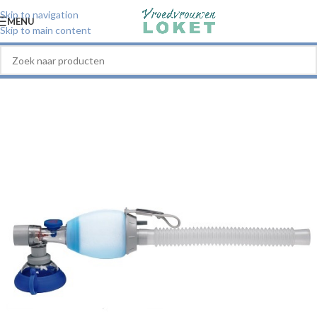
Skip to navigation
MENU
Skip to main content