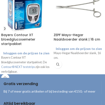
Bayers Contour XT
ZEPF Mayo-Hegar
bloedglucosemeter
Naaldvoerder slank | 16 cm
startpakket
Inloggen om de prijzen te zien
Inloggen om de prijzen te zien
Mayo-Hegar Naaldvoerder slank, 16
Bayers Contour XT
cm.
bloedglucosemeter startpakket. De
Contour® NEXT teststrips
zijn ook los
verkrijgbaar.
Gratis verzending
Bij 7 of meer gratis artikelen of bij besteding van €150,- of meer
Altijd bereikbaar