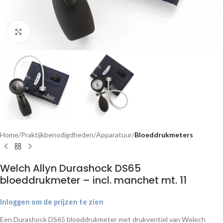
Klik om te vergroten
Home
Praktijkbenodigdheden
Apparatuur
Bloeddrukmeters
Welch Allyn Durashock DS65
bloeddrukmeter – incl. manchet mt. 11
Inloggen om de prijzen te zien
Een Durashock DS65 bloeddrukmeter met drukventiel van Welech