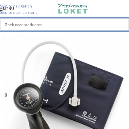
Skip to navigation
MENU
Skip to main content