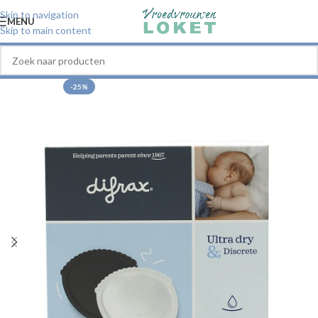
Skip to navigation
MENU
Skip to main content
-25%