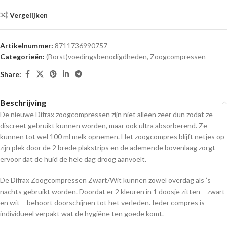
Vergelijken
Artikelnummer:
8711736990757
Categorieën:
(Borst)voedingsbenodigdheden
,
Zoogcompressen
Share:
Beschrijving
De nieuwe Difrax zoogcompressen zijn niet alleen zeer dun zodat ze
discreet gebruikt kunnen worden, maar ook ultra absorberend. Ze
kunnen tot wel 100 ml melk opnemen. Het zoogcompres blijft netjes op
zijn plek door de 2 brede plakstrips en de ademende bovenlaag zorgt
ervoor dat de huid de hele dag droog aanvoelt.
De Difrax Zoogcompressen Zwart/Wit kunnen zowel overdag als ’s
nachts gebruikt worden. Doordat er 2 kleuren in 1 doosje zitten – zwart
en wit – behoort doorschijnen tot het verleden. Ieder compres is
individueel verpakt wat de hygiëne ten goede komt.