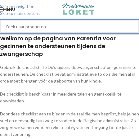
Skip to navigation
MENU
Skip to main content
Welkom op de pagina van Parentia voor
gezinnen te ondersteunen tijdens de
zwangerschap
Gebruik de checklist ‘To Do’s tijdens de zwangerschap’ om gezinnen te
ondersteunen. De checklist bevat administratieve to do’s die men al in
orde moet brengen vóór de geboorte van hun kindje.
De checklist is beschikbaar in meerdere talen en gemakkelijk te
downloaden.
Door deze checklist aan te bieden in de taal die men begrijpt, help je hen
snel en eenvoudig hun weg te vinden in de Belgische administratie. Zo
zorgen we samen voor een vlotte integratie en toegang tot de juiste
dienstverlening.