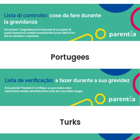
Portugees
Turks