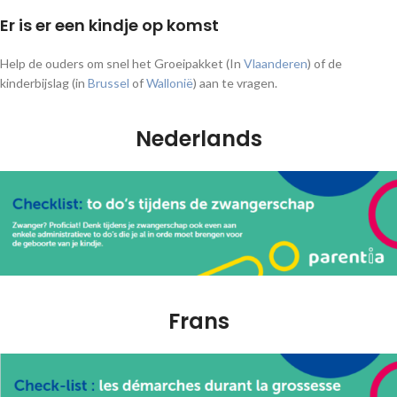
Er is er een kindje op komst
Help de ouders om snel het Groeipakket (In
Vlaanderen
) of de
kinderbijslag (in
Brussel
of
Wallonië
) aan te vragen.
Nederlands
Frans