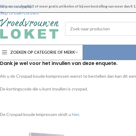
Skip to navigation
ratis verzending bij 7 of meer gratis artikelen of bij een bestelling van meer dan € 1
Skip to main content
ZOEKEN OP CATEGORIE OF MERK
Dank je wel voor het invullen van deze enquete.
Als u de Cryopad koude kompressen wenst te bestellen dan kan dit ee
De kortingscode die u kunt invullen is cryopad.
De Cryopad koude kmpressen vindt u
hier
.