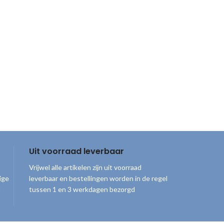
Uit voorraad leverbaar
Vrijwel alle artikelen zijn uit voorraad
ige
leverbaar en bestellingen worden in de regel
tussen 1 en 3 werkdagen bezorgd