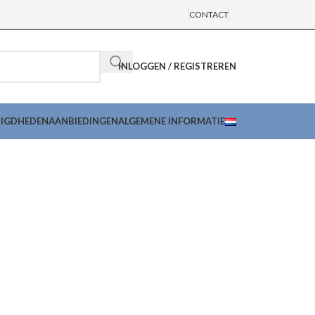
CONTACT
INLOGGEN / REGISTREREN
DIGDHEDEN
AANBIEDINGEN
ALGEMENE INFORMATIE