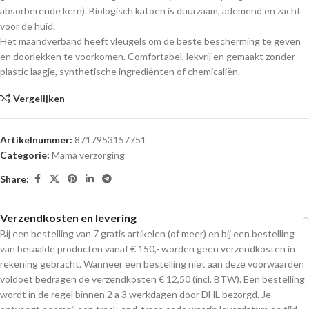
absorberende kern). Biologisch katoen is duurzaam, ademend en zacht
voor de huid.
Het maandverband heeft vleugels om de beste bescherming te geven
en doorlekken te voorkomen. Comfortabel, lekvrij en gemaakt zonder
plastic laagje, synthetische ingrediënten of chemicaliën.
Vergelijken
Artikelnummer:
8717953157751
Categorie:
Mama verzorging
Share:
Verzendkosten en levering
Bij een bestelling van 7 gratis artikelen (of meer) en bij een bestelling
van betaalde producten vanaf € 150,- worden geen verzendkosten in
rekening gebracht. Wanneer een bestelling niet aan deze voorwaarden
voldoet bedragen de verzendkosten € 12,50 (incl. BTW). Een bestelling
wordt in de regel binnen 2 a 3 werkdagen door DHL bezorgd. Je