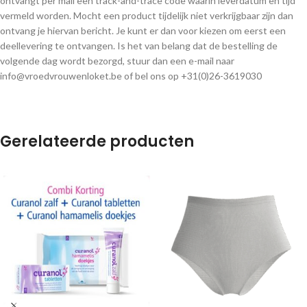
ontvangt per mail een track-and-trace code waarin leverdatum en tijd
vermeld worden. Mocht een product tijdelijk niet verkrijgbaar zijn dan
ontvang je hiervan bericht. Je kunt er dan voor kiezen om eerst een
deellevering te ontvangen. Is het van belang dat de bestelling de
volgende dag wordt bezorgd, stuur dan een e-mail naar
info@vroedvrouwenloket.be of bel ons op +31(0)26-3619030
Gerelateerde producten