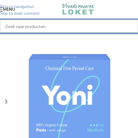
Skip to navigation
MENU
Skip to main content