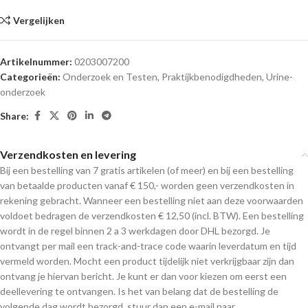
Vergelijken
Artikelnummer:
0203007200
Categorieën:
Onderzoek en Testen
,
Praktijkbenodigdheden
,
Urine-
onderzoek
Share:
Verzendkosten en levering
Bij een bestelling van 7 gratis artikelen (of meer) en bij een bestelling
van betaalde producten vanaf € 150,- worden geen verzendkosten in
rekening gebracht. Wanneer een bestelling niet aan deze voorwaarden
voldoet bedragen de verzendkosten € 12,50 (incl. BTW). Een bestelling
wordt in de regel binnen 2 a 3 werkdagen door DHL bezorgd. Je
ontvangt per mail een track-and-trace code waarin leverdatum en tijd
vermeld worden. Mocht een product tijdelijk niet verkrijgbaar zijn dan
ontvang je hiervan bericht. Je kunt er dan voor kiezen om eerst een
deellevering te ontvangen. Is het van belang dat de bestelling de
volgende dag wordt bezorgd, stuur dan een e-mail naar