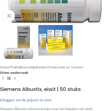
Klik om te vergroten
Home
Praktijkbenodigdheden
Onderzoek en Testen
Urine-onderzoek
Siemens Albustix, eiwit | 50 stuks
Inloggen om de prijzen te zien
Siemens Albustix urineteststrips voor het bepalen van eiwit.