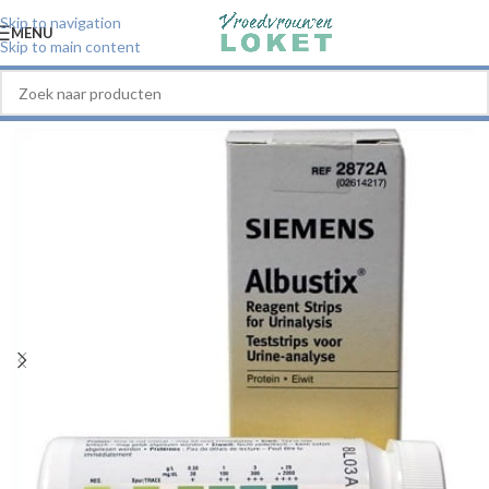
Skip to navigation
MENU
Skip to main content