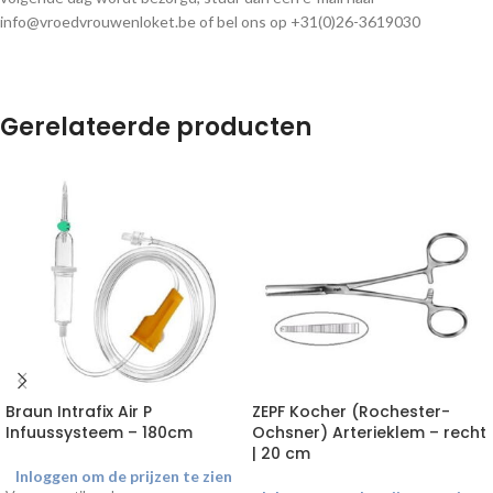
info@vroedvrouwenloket.be of bel ons op +31(0)26-3619030
Gerelateerde producten
Braun Intrafix Air P
ZEPF Kocher (Rochester-
Infuussysteem – 180cm
Ochsner) Arterieklem – recht
| 20 cm
Inloggen om de prijzen te zien