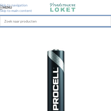
Skip to navigation
MENU
Skip to main content