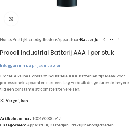
Klik om te vergroten
Home
Praktijkbenodigdheden
Apparatuur
Batterijen
Procell Industrial Batterij AAA | per stuk
Inloggen om de prijzen te zien
Procell Alkaline Constant industriële AAA-batterijen zijn ideaal voor
professionele apparaten met een laag verbruik die gedurende langere
tijd een constante stroomsterkte vereisen.
Vergelijken
Artikelnummer:
1004900005AZ
Categorieën:
Apparatuur
,
Batterijen
,
Praktijkbenodigdheden