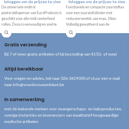
Inloggen om de prijzen te zien
Inloggen om de prijzen te zien
De universele midirol
Functionele en compacte zuurstoftas
poetsroldispenser van EuroProducts is
voor een zuurstofcilinder met
geschikt voor alle midi centerfeed
reduceerventiel. van max. 3 liter.
rollen. Deze is eenvoudig en snel te
Volledig gewatteerd aan de
doseren en hygiënisch in gebruik.
binnenzijde om de zuurstofcilinder
maximaal te beschermen.
Gratis verzending
Bij 7 of meer gratis artikelen of bij besteding van €150,- of meer
Altijd bereikbaar
Voor vragen en advies, bel naar 026-3619030 of stuur een e-mail
naar info@vroedvrouwenloket.be
In samenwerking
met de bekende merken voor zwangerschaps- en babyproducten,
overige instanties en leveranciers van kwalitatief hoogwaardige
medische artikelen