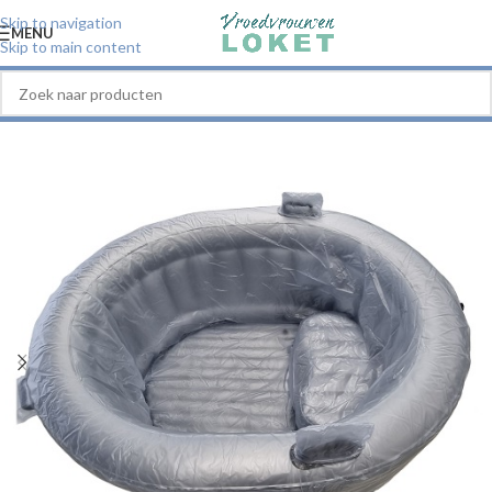
Skip to navigation
MENU
Skip to main content