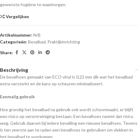
gewenste hygiëne te waarborgen.
Vergelijken
Artikelnummer:
N/B
Categorieën:
Bevalbad
,
Praktijkinrichting
Share:
Beschrijving
De bevalhoes gemaakt van ECO vinyl is 0,22 mm dik wat het bevalbad
extra versterkt en de kans op scheuren minimaliseert.
Eenmalig gebruik
Hoe grondig het bevalbad na gebruik ook wordt schoonmaakt, er blijft
een risico op verontreiniging bestaan. Een bevalhoes neemt dat risico
weg. Gebruik daarom bij iedere bevalling een nieuwe bevalhoes. Tevens
is ten zeerste aan te raden een bevalhoes te gebruiken om vlekken in
het bevalbad te voorkomen.