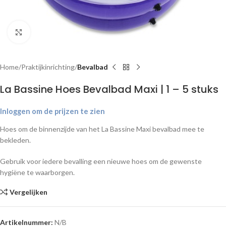
Klik om te vergroten
Home
Praktijkinrichting
Bevalbad
La Bassine Hoes Bevalbad Maxi | 1 – 5 stuks
Inloggen om de prijzen te zien
Hoes om de binnenzijde van het La Bassine Maxi bevalbad mee te
bekleden.
Gebruik voor iedere bevalling een nieuwe hoes om de gewenste
hygiëne te waarborgen.
Vergelijken
Artikelnummer:
N/B