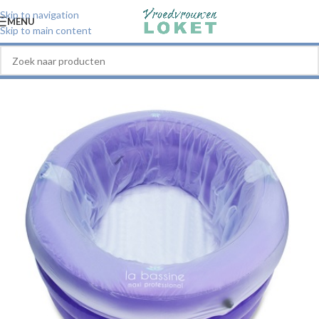
Skip to navigation
MENU
Skip to main content