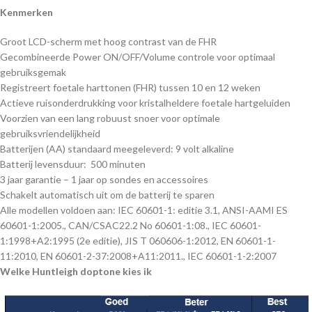
Kenmerken
Groot LCD-scherm met hoog contrast van de FHR
Gecombineerde Power ON/OFF/Volume controle voor optimaal
gebruiksgemak
Registreert foetale harttonen (FHR) tussen 10 en 12 weken
Actieve ruisonderdrukking voor kristalheldere foetale hartgeluiden
Voorzien van een lang robuust snoer voor optimale
gebruiksvriendelijkheid
Batterijen (AA) standaard meegeleverd: 9 volt alkaline
Batterij levensduur: 500 minuten
3 jaar garantie – 1 jaar op sondes en accessoires
Schakelt automatisch uit om de batterij te sparen
Alle modellen voldoen aan: IEC 60601-1: editie 3.1, ANSI-AAMI ES
60601-1:2005., CAN/CSAC22.2 No 60601-1:08., IEC 60601-
1:1998+A2:1995 (2e editie), JIS T 060606-1:2012, EN 60601-1-
11:2010, EN 60601-2-37:2008+A11:2011., IEC 60601-1-2:2007
Welke Huntleigh doptone kies ik