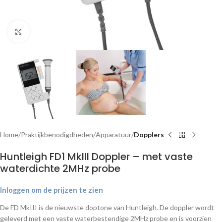
Klik om te vergroten
Home
Praktijkbenodigdheden
Apparatuur
Dopplers
Huntleigh FD1 MkIII Doppler – met vaste
waterdichte 2MHz probe
Inloggen om de prijzen te zien
De FD MkIII is de nieuwste doptone van Huntleigh. De doppler wordt
geleverd met een vaste waterbestendige 2MHz probe en is voorzien