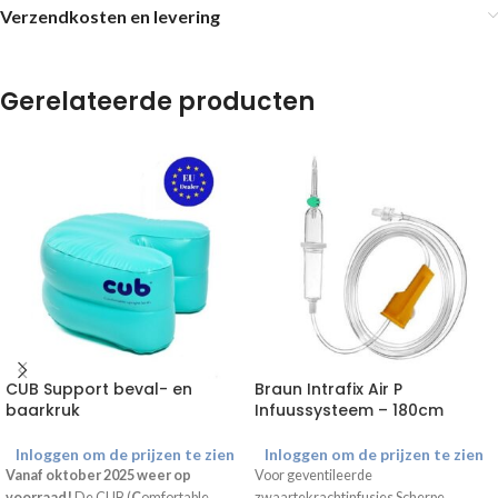
Verzendkosten en levering
Gerelateerde producten
CUB Support beval- en
Braun Intrafix Air P
baarkruk
Infuussysteem – 180cm
Inloggen om de prijzen te zien
Inloggen om de prijzen te zien
Vanaf oktober 2025 weer op
Voor geventileerde
voorraad!
De CUB (
C
omfortable
zwaartekrachtinfusies Scherpe