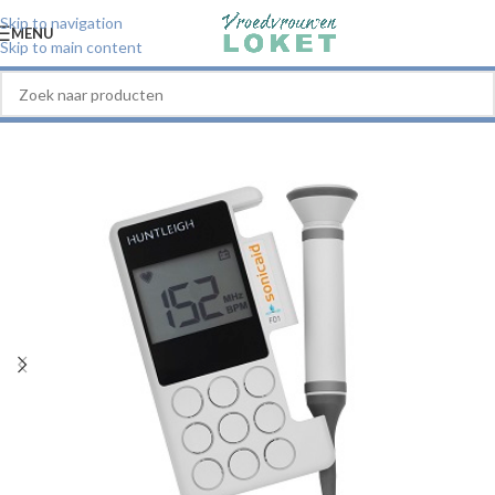
Skip to navigation
MENU
Skip to main content