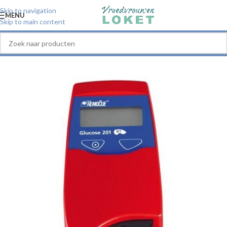
Skip to navigation
MENU
Skip to main content