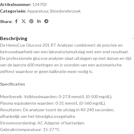
Artikelnummer:
124703
Categorieën:
Apparatuur
,
Bloedonderzoek
Share:
Beschrijving
De HemoCue Glucose 201 RT Analyzer combineert de precisie en
betrouwbaarheid van een laboratoriumuitslag met een snel resultaat.
De professionele glucose analyzer slaat uitslagen op met datum en tijd
van de laatste 600 metingen en is voorzien van een automatische
zelftest waardoor er geen kalibratie meer nodig is.
Specificaties
Meetbereik: Volbloedwaarden: 0-27.8 mmol/L (0-500 mg/dL).
Plasma equivalente waarden: 0-31 mmol/L (0-560 mg/dL).
Resultaten: De analyzer toont de uitslag in 40-240 seconden,
afhankelijk van het bloedglucosegehalte.
Stroomvoorziening: AC Adapter of batterijen.
Gebruikstemperatuur: 15-27 °C.