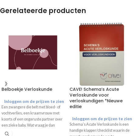
Gerelateerde producten
Belboekje Verloskunde
CAVE! Schema’s Acute
Verloskunde voor
verloskundigen *Nieuwe
Inloggen om de prijzen te zien
editie
Een zwangere die belt met bloed- of
vochtverlies, een kraamvrouw met
Inloggen om de prijzen te zien
koorts of een ongeruste partner over
Schema's Acute Verloskunde is een
een zieke baby. Wat vraag je dan
handige klapper/checklist waarin de
allemaal uit? In het Belboekje vind je