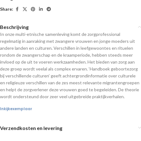
Share:
Beschrijving
In onze multi-etnische samenleving komt de zorgprofessional
regelmatig in aanraking met zwangere vrouwen en jonge moeders uit
andere landen en culturen. Verschillen in leefgewoontes en rituelen
rondom de zwangerschap en de kraamperiode, hebben steeds meer
invloed op de uit te voeren werkzaamheden. Het bieden van zorg aan
deze groep wordt veelal als complex ervaren. ‘Handboek geboortezorg
bij verschillende culturen’ geeft achtergrondinformatie over culturele
en religieuze verschillen van de zes meest relevante migrantengroepen
en helpt de zorgverlener deze vrouwen goed te begeleiden. De theorie
wordt ondersteund door zeer veel uitgebreide praktijkverhalen.
Inkijkexemplaar
Verzendkosten en levering