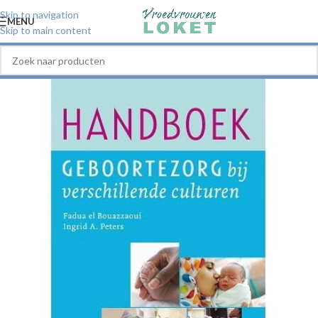
Skip to navigation
MENU
Skip to main content