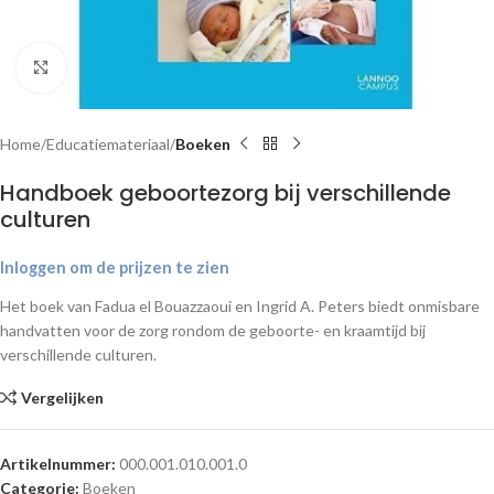
Klik om te vergroten
Home
Educatiemateriaal
Boeken
Handboek geboortezorg bij verschillende
culturen
Inloggen om de prijzen te zien
Het boek van Fadua el Bouazzaoui en Ingrid A. Peters biedt onmisbare
handvatten voor de zorg rondom de geboorte- en kraamtijd bij
verschillende culturen.
Vergelijken
Artikelnummer:
000.001.010.001.0
Categorie:
Boeken