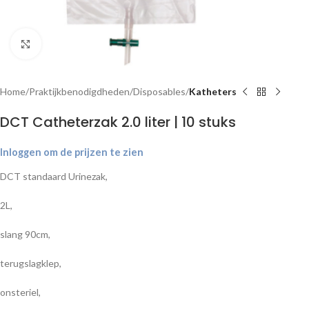
Klik om te vergroten
Home
Praktijkbenodigdheden
Disposables
Katheters
DCT Catheterzak 2.0 liter | 10 stuks
Inloggen om de prijzen te zien
DCT standaard Urinezak,
2L,
slang 90cm,
terugslagklep,
onsteriel,