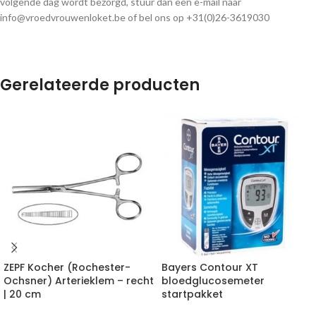
volgende dag wordt bezorgd, stuur dan een e-mail naar
info@vroedvrouwenloket.be of bel ons op +31(0)26-3619030
Gerelateerde producten
ZEPF Kocher (Rochester-
Bayers Contour XT
Ochsner) Arterieklem – recht
bloedglucosemeter
| 20 cm
startpakket