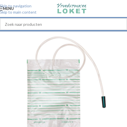
Skip to navigation
MENU
Skip to main content