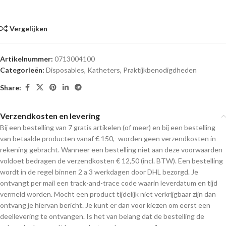
Vergelijken
Artikelnummer:
0713004100
Categorieën:
Disposables
,
Katheters
,
Praktijkbenodigdheden
Share:
Verzendkosten en levering
Bij een bestelling van 7 gratis artikelen (of meer) en bij een bestelling
van betaalde producten vanaf € 150,- worden geen verzendkosten in
rekening gebracht. Wanneer een bestelling niet aan deze voorwaarden
voldoet bedragen de verzendkosten € 12,50 (incl. BTW). Een bestelling
wordt in de regel binnen 2 a 3 werkdagen door DHL bezorgd. Je
ontvangt per mail een track-and-trace code waarin leverdatum en tijd
vermeld worden. Mocht een product tijdelijk niet verkrijgbaar zijn dan
ontvang je hiervan bericht. Je kunt er dan voor kiezen om eerst een
deellevering te ontvangen. Is het van belang dat de bestelling de